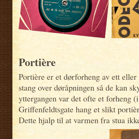
Portière
Portière er et dørforheng av ett eller 
stang over døråpningen så de kan sky
yttergangen var det ofte et forheng (i t
Griffenfeldtsgate hang et slikt porti
Dette hjalp til at varmen fra stua ikk