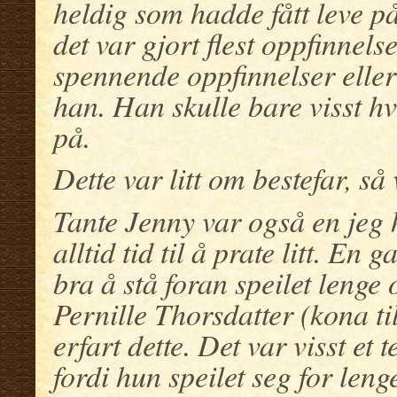
heldig som hadde fått leve på
det var gjort flest oppfinnels
spennende oppfinnelser eller
han. Han skulle bare visst hv
på.
Dette var litt om bestefar, så
Tante Jenny var også en jeg
alltid tid til å prate litt. En 
bra å stå foran speilet lenge
Pernille Thorsdatter (kona 
erfart dette. Det var visst et 
fordi hun speilet seg for leng