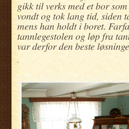
gikk til verks med et bor som
vondt og tok lang tid, siden
mens han holdt i boret. Farfar
tannlegestolen og løp fra ta
var derfor den beste løsningen
.