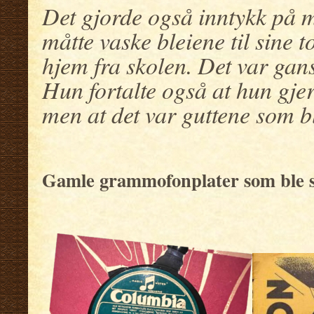
Det gjorde også inntykk på m
måtte vaske bleiene til sine 
hjem fra skolen. Det var gans
Hun fortalte også at hun gjer
men at det var guttene som b
Gamle grammofonplater som ble spi