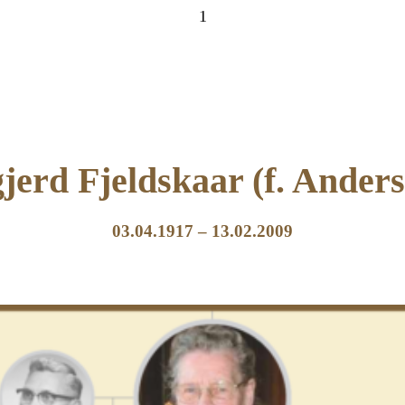
1
jerd Fjeldskaar (f. Ander
03.04.1917 – 13.02.2009