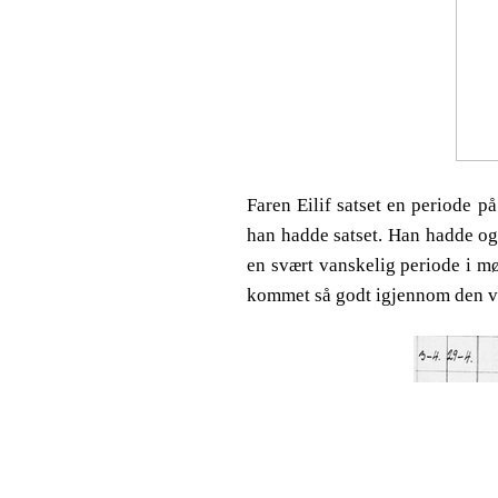
Faren Eilif satset en periode på
han hadde satset. Han hadde ogs
en svært vanskelig periode i mø
kommet så godt igjennom den va