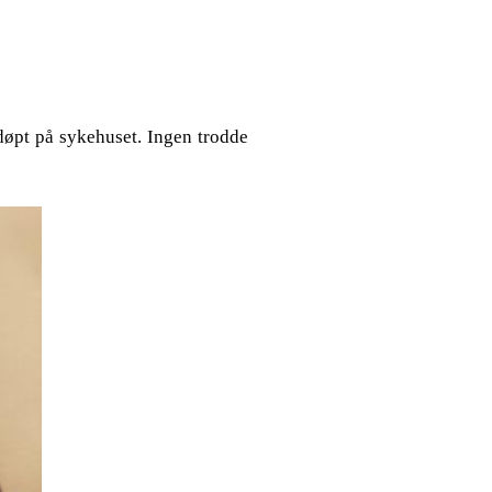
 døpt på sykehuset. Ingen trodde