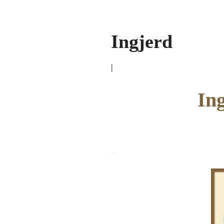
Ingjerd
|
Ing
.