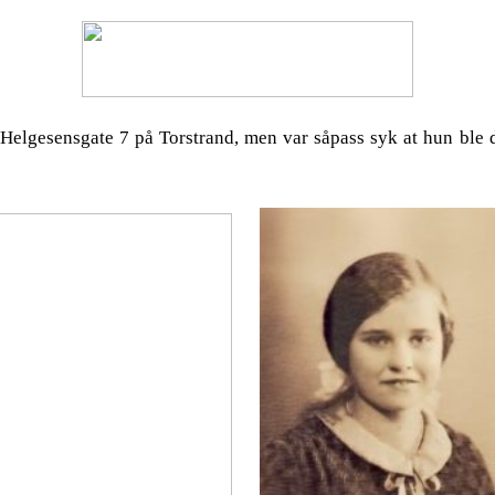
i Helgesensgate 7 på Torstrand, men var såpass syk at hun ble