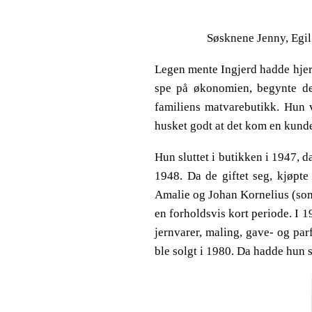
Søsknene Jenny, Egil 
Legen mente Ingjerd hadde hjert
spe på økonomien, begynte de 
familiens matvarebutikk. Hun v
husket godt at det kom en kunde 
Hun sluttet i butikken i 1947, 
1948. Da de giftet seg, kjøpte
Amalie og Johan Kornelius (som
en forholdsvis kort periode. I 
jernvarer, maling, gave- og par
ble solgt i 1980. Da hadde hun st