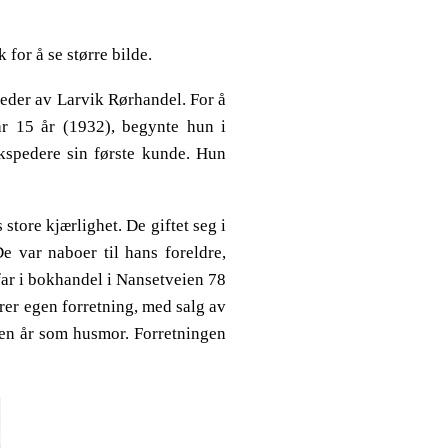
for å se større bilde.
leder av Larvik Rørhandel. For å
ar 15 år (1932), begynte hun i
ekspedere sin første kunde. Hun
 store kjærlighet. De giftet seg i
e var naboer til hans foreldre,
ar i bokhandel i Nansetveien 78
rer egen forretning, med salg av
noen år som husmor. Forretningen