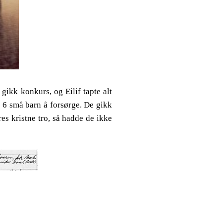
 gikk konkurs, og Eilif tapte alt
t 6 små barn å forsørge. De gikk
es kristne tro, så hadde de ikke